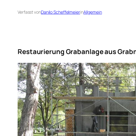
Verfasst von
Danilo Scheffelmeier
in
Allgemein
Restaurierung Grabanlage aus Grabm