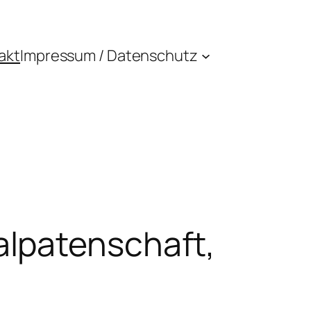
akt
Impressum / Datenschutz
lpatenschaft,