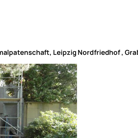
alpatenschaft, Leipzig Nordfriedhof , Gr