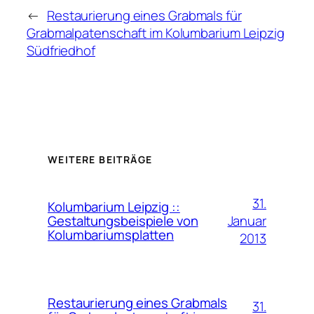
←
Restaurierung eines Grabmals für
Grabmalpatenschaft im Kolumbarium Leipzig
Südfriedhof
WEITERE BEITRÄGE
31.
Kolumbarium Leipzig ::
Januar
Gestaltungsbeispiele von
Kolumbariumsplatten
2013
Restaurierung eines Grabmals
31.