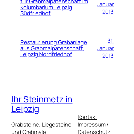
für Grabmalpatenschaft im
Januar
Kolumbarium Leipzig
2013
Südfriedhof
31.
Restaurierung Grabanlage
Januar
aus Grabmalpatenschaft,
Leipzig Nordfriedhof
2013
Ihr Steinmetz in
Leipzig
Kontakt
Grabsteine, Liegesteine
Impressum /
und Grabmale
Datenschutz