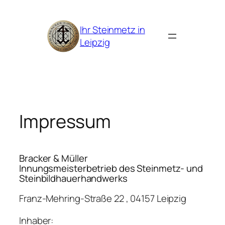
Zum
Inhalt
Ihr Steinmetz in
springen
Leipzig
Impressum
Bracker & Müller
Innungsmeisterbetrieb des Steinmetz- und
Steinbildhauerhandwerks
Franz-Mehring-Straße 22 , 04157 Leipzig
Inhaber: