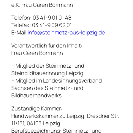
e.K. Frau Caren Borrmann
Telefon: 03 41-9 01 01 48
Telefax: 03 41-9 09 62 01
E-Mail:
info@steinmetz-aus-leipzig.de
Verantwortlich für den Inhalt:
Frau Caren Borrmann
– Mitglied der Steinmetz- und
Steinbildhauerinnung Leipzig
– Mitglied im Landesinnungsverband
Sachsen des Steinmetz- und
Bildhauerhandwerks
Zuständige Kammer:
Handwerkskammer zu Leipzig, Dresdner Str.
11/131, 04103 Leipzig
Berufsbezeichnung: Steinmetz- und