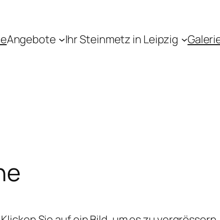
te
Angebote
Ihr Steinmetz in Leipzig
Galeri
ne
Klicken Sie auf ein Bild, um es zu vergrössern.